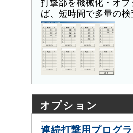
打撃部を機械化・オプ
ば、短時間で多量の検
オプション
連続打撃用プログラ