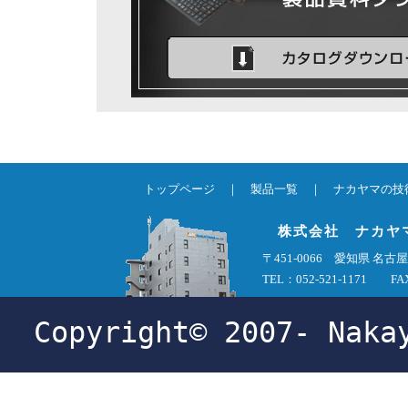
トップページ
｜
製品一覧
｜
ナカヤマの技
株式会社 ナカヤ
〒451-0066 愛知県 
TEL：052-521-1171 FAX
Copyright© 2007- Naka