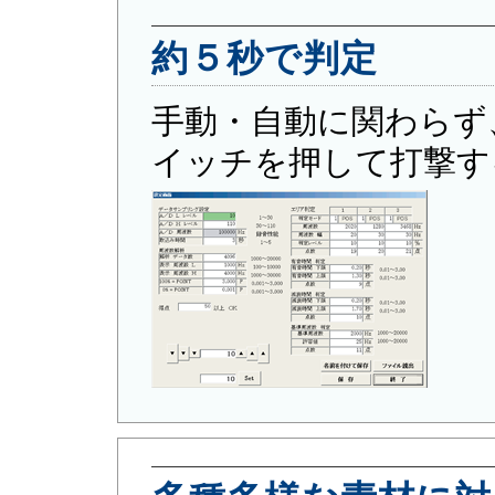
約５秒で判定
手動・自動に関わらず
イッチを押して打撃す