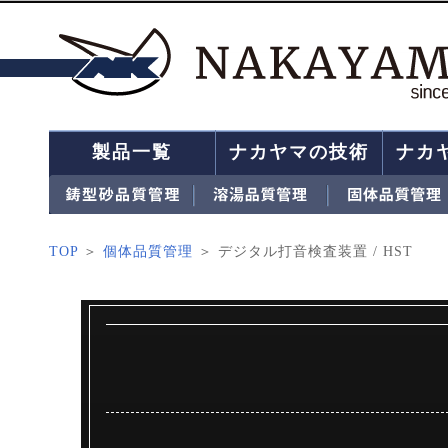
製品一覧
ナカヤマの技術
ナカ
TOP
＞
個体品質管理
＞ デジタル打音検査装置 / HST