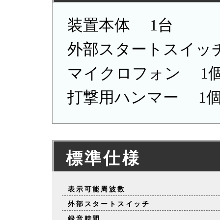
装置本体 1台
外部スタートスイッ
マイクロフォン 1
打撃用ハンマー 1
標準仕様
表示可能周波数
外部スタートスイッチ
録音時間