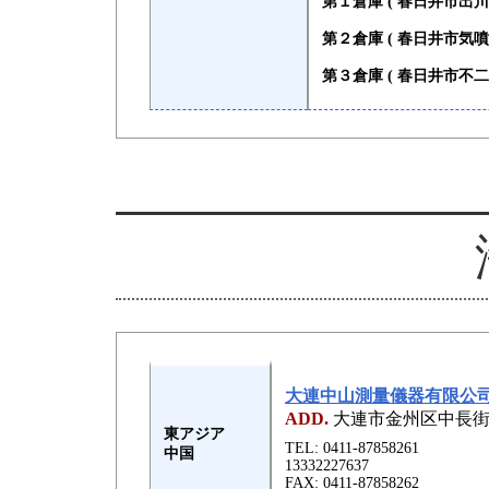
第１倉庫 ( 春日井市出川
第２倉庫 ( 春日井市気噴
第３倉庫 ( 春日井市不二
大連中山測量儀器有限公
ADD.
大連市金州区中長街道和
東アジア
TEL: 0411-87858261
中国
13332227637
FAX: 0411-87858262