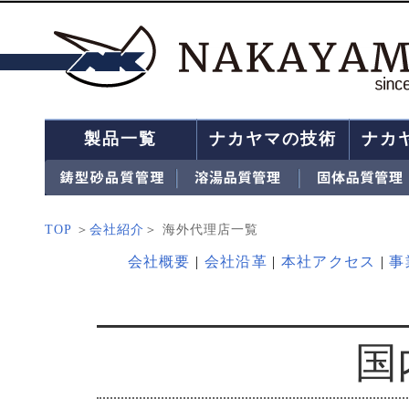
製品一覧
ナカヤマの技術
ナカ
TOP
＞
会社紹介
＞ 海外代理店一覧
会社概要
|
会社沿革
|
本社アクセス
|
事
国