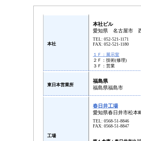
本社ビル
愛知県 名古屋市 
TEL: 052-521-1171
本社
FAX: 052-521-1180
１Ｆ：展示室
２Ｆ：技術(修理)
３Ｆ：営業
福島県
東日本営業所
福島県福島市
春日井工場
愛知県春日井市松本町1
TEL: 0568-51-8846
FAX: 0568-51-8847
工場