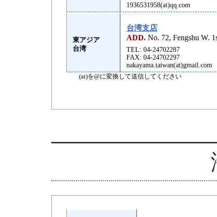
1936531958(at)qq.com
台湾支店
ADD.
No. 72, Fengshu W. 1s
東アジア
台湾
TEL: 04-24702287
FAX: 04-24702297
nakayama.taiwan(at)gmail.com
(at)を@に変換して送信してください