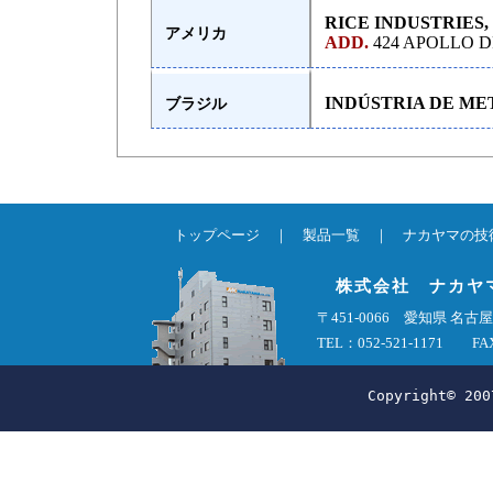
RICE INDUSTRIES, 
アメリカ
ADD.
424 APOLLO D
INDÚSTRIA DE ME
ブラジル
トップページ
｜
製品一覧
｜
ナカヤマの技
株式会社 ナカヤ
〒451-0066 愛知県 
TEL：052-521-1171 FAX
Copyright© 200