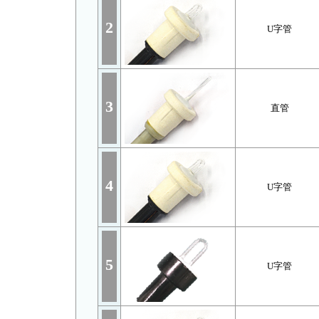
2
U字管
3
直管
4
U字管
5
U字管