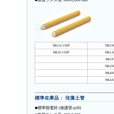
NK1A-150P
NK1N
NK1F-150P
NK1A
NK1F
NK2N
NK4N
NK4A
標準在庫品：
珪藻土管
■標準熱電対 (保護管:φ30)