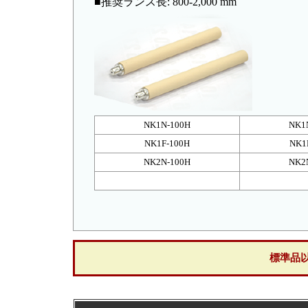
■推奨ランス長: 800-2,000 mm
NK1N-100H
NK1
NK1F-100H
NK1
NK2N-100H
NK2
標準品