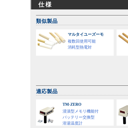
仕様
類似製品
マルタイユーズーモ
複数回使用可能
消耗型熱電対
適応製品
TM-ZERO
浸漬型メモリ機能付
バッテリー交換型
溶湯温度計