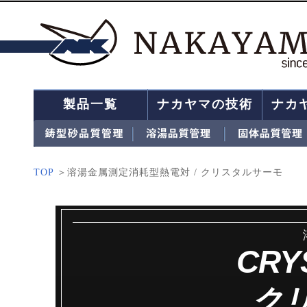
製品一覧
ナカヤマの技術
ナカ
TOP
＞溶湯金属測定消耗型熱電対 / クリスタルサーモ
CRY
ク