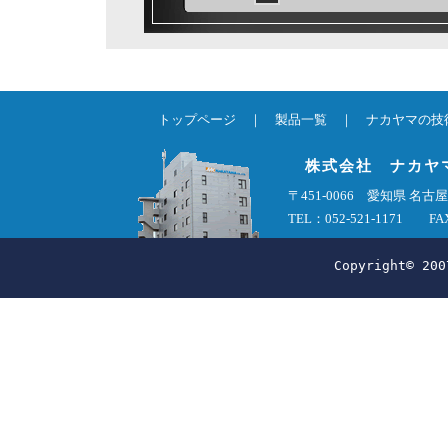
トップページ
｜
製品一覧
｜
ナカヤマの技
株式会社 ナカヤ
〒451-0066 愛知県 
TEL：052-521-1171 FAX
Copyright© 200