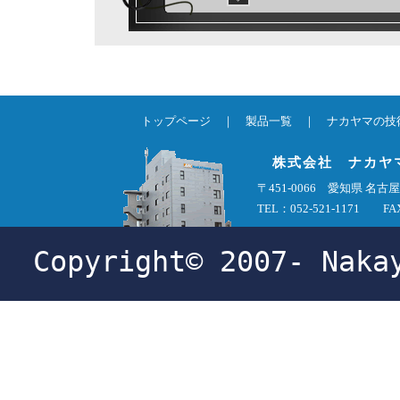
トップページ
｜
製品一覧
｜
ナカヤマの技
株式会社 ナカヤ
〒451-0066 愛知県 
TEL：052-521-1171 FAX
Copyright© 2007- Naka