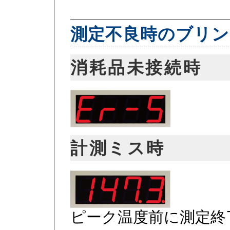
測定不良時のブリン
消耗品未接続時
計測ミス時
ピーク温度前に測定