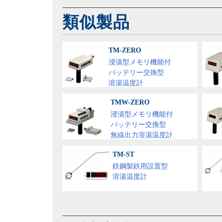
類似製品
TM-ZERO
浸漬型メモリ機能付
バッテリー交換型
溶湯温度計
TMW-ZERO
浸漬型メモリ機能付
バッテリー交換型
無線出力溶湯温度計
TM-ST
鉄鋼製鉄用設置型
溶湯温度計