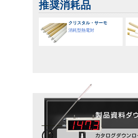
推奨消耗品
クリスタル・サーモ
消耗型熱電対