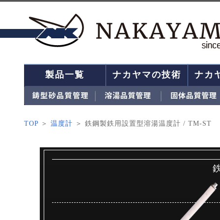
製品一覧
ナカヤマの技術
ナカ
TOP
＞
温度計
＞ 鉄鋼製鉄用設置型溶湯温度計 / TM-ST