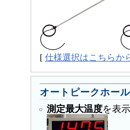
[
仕様選択はこちらか
オートピークホー
測定最大温度
を表