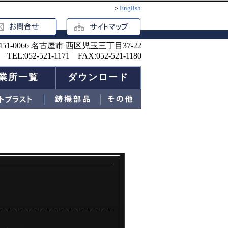
＞
English
451-0066 名古屋市 西区児玉三丁目37-22
TEL:052-521-1171 FAX:052-521-1180
業所一覧
ダウンロード