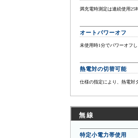
満充電時測定は連続使用25
オートパワーオフ
未使用時1分でパワーオフ
熱電対の切替可能
仕様の指定により、熱電対
無線
特定小電力帯使用