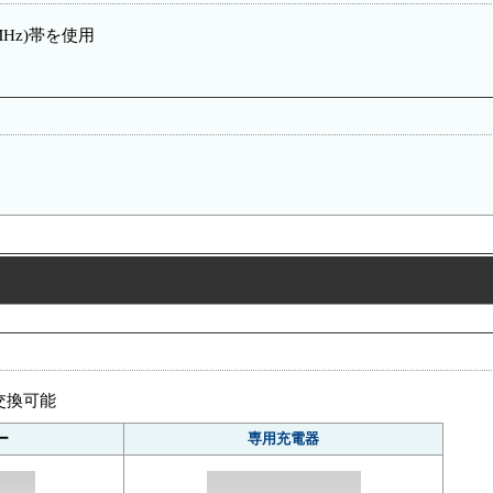
Hz)帯を使用
交換可能
ー
専用充電器