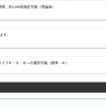
時間、約1200回測定可能（理論値）
します。
タイプＫ・Ｓ・Ｂへの選択可能（標準：Ｒ）