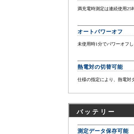
満充電時測定は連続使用25
オートパワーオフ
未使用時1分でパワーオフ
熱電対の切替可能
仕様の指定により、熱電対
バッテリー
測定データ保存可能