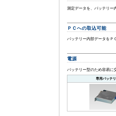
測定データを、バッテリー内
ＰＣへの取込可能
バッテリー内部データをＰ
電源
バッテリー型のため容易に
専用バッテリ