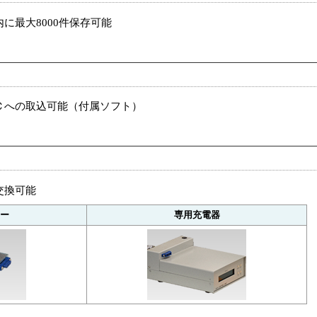
に最大8000件保存可能
Ｃへの取込可能（付属ソフト）
交換可能
ー
専用充電器