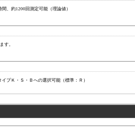
時間、約1200回測定可能（理論値）
します。
タイプＫ・Ｓ・Ｂへの選択可能（標準：Ｒ）