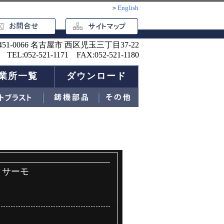
＞
English
451-0066 名古屋市 西区児玉三丁目37-22
TEL:052-521-1171 FAX:052-521-1180
業所一覧
ダウンロード
ィサーモ