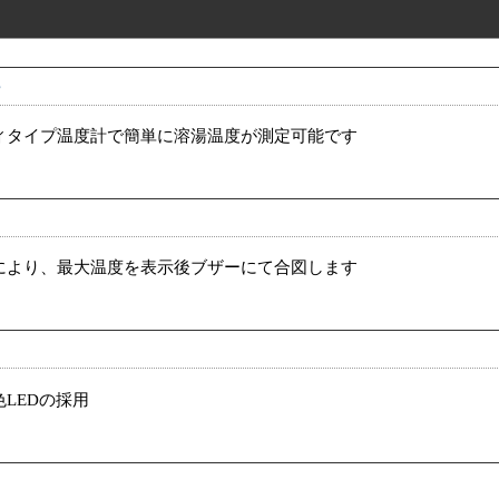
計
ィタイプ温度計で簡単に溶湯温度が測定可能です
ド
により、最大温度を表示後ブザーにて合図します
LEDの採用